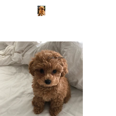
LJUVLIGA
MALTIPOOS